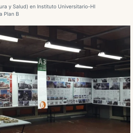
ra y Salud) en Instituto Universitario-HI
a Plan B