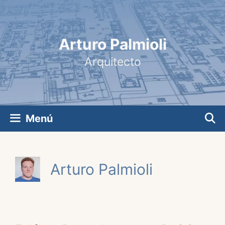
Saltar
al
contenido
Arturo Palmioli
Arquitecto
Menú
Arturo Palmioli