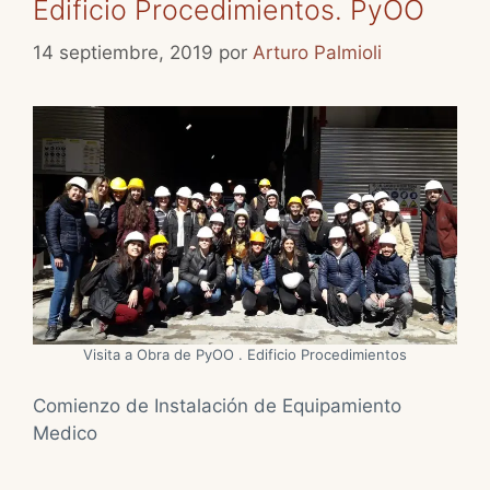
Edificio Procedimientos. PyOO
14 septiembre, 2019
por
Arturo Palmioli
Visita a Obra de PyOO . Edificio Procedimientos
Comienzo de Instalación de Equipamiento
Medico